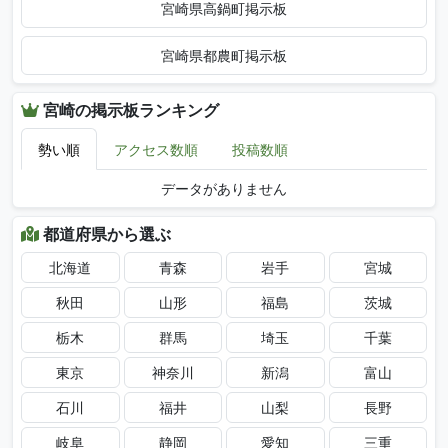
宮崎県高鍋町掲示板
宮崎県都農町掲示板
宮崎の掲示板ランキング
勢い順
アクセス数順
投稿数順
データがありません
都道府県から選ぶ
北海道
青森
岩手
宮城
秋田
山形
福島
茨城
栃木
群馬
埼玉
千葉
東京
神奈川
新潟
富山
石川
福井
山梨
長野
岐阜
静岡
愛知
三重