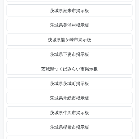
茨城県潮来市掲示板
茨城県美浦村掲示板
茨城県龍ケ崎市掲示板
茨城県下妻市掲示板
茨城県つくばみらい市掲示板
茨城県茨城町掲示板
茨城県常総市掲示板
茨城県牛久市掲示板
茨城県稲敷市掲示板