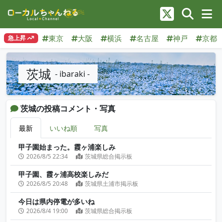
東京
大阪
横浜
名古屋
神戸
京都
急上昇
茨城
- ibaraki -
茨城の投稿コメント・写真
最新
いいね順
写真
甲子園始まった。霞ヶ浦楽しみ
2026/8/5 22:34
茨城県総合掲示板
甲子園、霞ヶ浦高校楽しみだ
2026/8/5 20:48
茨城県土浦市掲示板
今日は県内停電が多いね
2026/8/4 19:00
茨城県総合掲示板