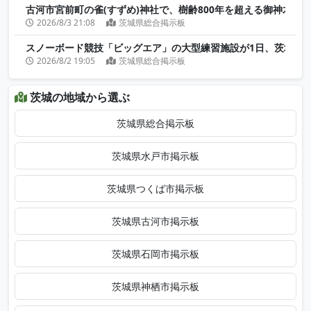
古河市宮前町の雀(すずめ)神社で、樹齢800年を超える御神木の
2026/8/3 21:08
茨城県総合掲示板
スノーボード競技「ビッグエア」の大型練習施設が1日、茨城県
2026/8/2 19:05
茨城県総合掲示板
茨城の地域から選ぶ
茨城県総合掲示板
茨城県水戸市掲示板
茨城県つくば市掲示板
茨城県古河市掲示板
茨城県石岡市掲示板
茨城県神栖市掲示板