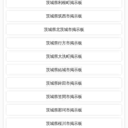
茨城県利根町掲示板
茨城県筑西市掲示板
茨城県北茨城市掲示板
茨城県行方市掲示板
茨城県大洗町掲示板
茨城県結城市掲示板
茨城県鉾田市掲示板
茨城県笠間市掲示板
茨城県那珂市掲示板
茨城県桜川市掲示板