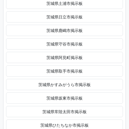
茨城県土浦市掲示板
茨城県日立市掲示板
茨城県鹿嶋市掲示板
茨城県守谷市掲示板
茨城県阿見町掲示板
茨城県取手市掲示板
茨城県かすみがうら市掲示板
茨城県坂東市掲示板
茨城県常陸太田市掲示板
茨城県ひたちなか市掲示板