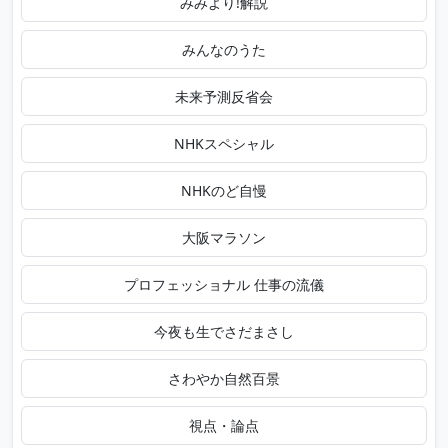
みみより!解説
みんなのうた
未来予測反省会
NHKスペシャル
NHKのど自慢
大阪マラソン
プロフェッショナル 仕事の流儀
今夜も生でさだまさし
さわやか自然百景
視点・論点