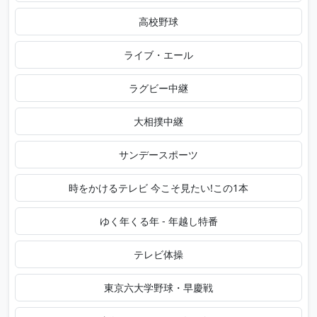
高校野球
ライブ・エール
ラグビー中継
大相撲中継
サンデースポーツ
時をかけるテレビ 今こそ見たい!この1本
ゆく年くる年 - 年越し特番
テレビ体操
東京六大学野球・早慶戦