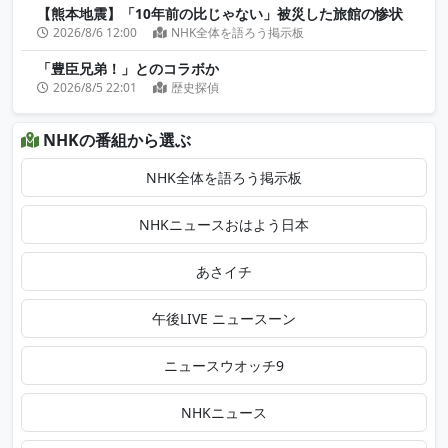
【熊本地震】「10年前の比じゃない」被災した旅館の惨状【クロ現】| N
2026/8/6 12:00
NHK全体を語ろう掲示板
「豊臣兄弟！」とのコラボか
2026/8/5 22:01
歴史探偵
NHKの番組から選ぶ
NHK全体を語ろう掲示板
NHKニュースおはよう日本
あさイチ
午後LIVE ニュースーン
ニュースウオッチ9
NHKニュース