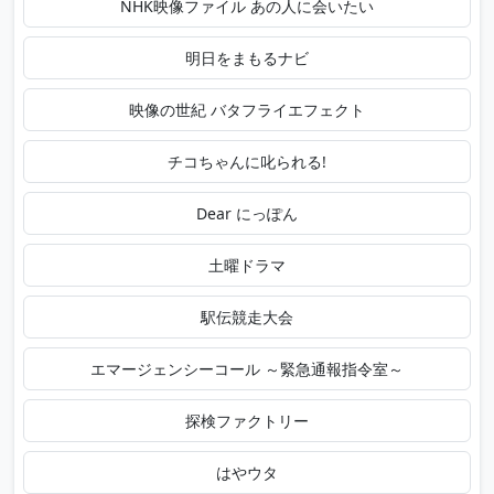
NHK映像ファイル あの人に会いたい
明日をまもるナビ
映像の世紀 バタフライエフェクト
チコちゃんに叱られる!
Dear にっぽん
土曜ドラマ
駅伝競走大会
エマージェンシーコール ～緊急通報指令室～
探検ファクトリー
はやウタ