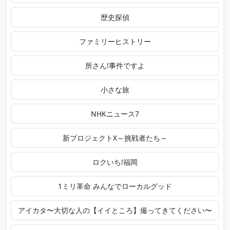
歴史探偵
ファミリーヒストリー
所さん!事件ですよ
小さな旅
NHKニュース7
新プロジェクトX～挑戦者たち～
ロクいち!福岡
1ミリ革命 みんなでローカルグッド
アイカタ〜大切な人の【イイところ】撮ってきてください〜