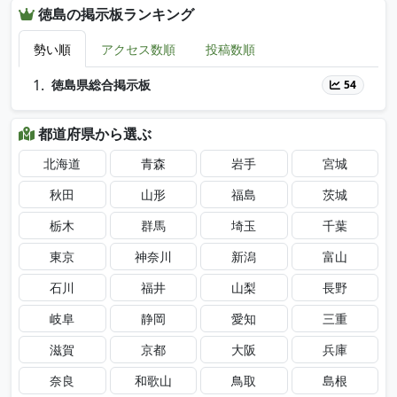
徳島の掲示板ランキング
勢い順
アクセス数順
投稿数順
徳島県総合掲示板
54
都道府県から選ぶ
北海道
青森
岩手
宮城
秋田
山形
福島
茨城
栃木
群馬
埼玉
千葉
東京
神奈川
新潟
富山
石川
福井
山梨
長野
岐阜
静岡
愛知
三重
滋賀
京都
大阪
兵庫
奈良
和歌山
鳥取
島根