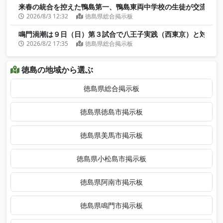
来春の統合を控えた鴨島第一、鴨島東両中学校の生徒が交流学習
2026/8/3 12:32
徳島県総合掲示板
鳴門渦潮は９日（日）第３試合で八王子実践（西東京）と対戦
2026/8/2 17:35
徳島県総合掲示板
徳島の地域から選ぶ
徳島県総合掲示板
徳島県徳島市掲示板
徳島県美馬市掲示板
徳島県小松島市掲示板
徳島県阿南市掲示板
徳島県鳴門市掲示板