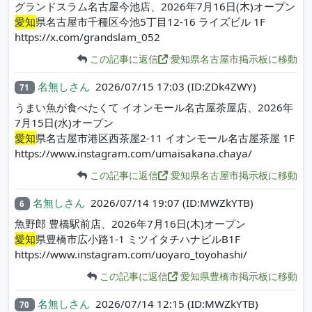
グランドスラム名古屋今池店、2026年7月16日(木)オープン
愛知
県名古屋市千種区今池5丁目12-16 ライズビル 1F
https://x.com/grandslam_052
この記事に返信
愛知県名古屋市掲示板に移動
名無しさん
2026/07/15 17:03
(ID:ZDk4ZWY)
71
うまい魚が食べたくて イオンモール名古屋茶屋店、2026年
7月15日(水)オープン
愛知
県名古屋市港区西茶屋2-11 イオンモール名古屋茶屋 1F
https://www.instagram.com/umaisakana.chaya/
この記事に返信
愛知県名古屋市掲示板に移動
名無しさん
2026/07/14 19:07
(ID:MWZkYTB)
6
魚野郎 豊橋駅前店、2026年7月16日(木)オープン
愛知
県豊橋市広小路1-1 ミツイタチハナビルB1F
https://www.instagram.com/uoyaro_toyohashi/
この記事に返信
愛知県豊橋市掲示板に移動
名無しさん
2026/07/14 12:15
(ID:MWZkYTB)
70