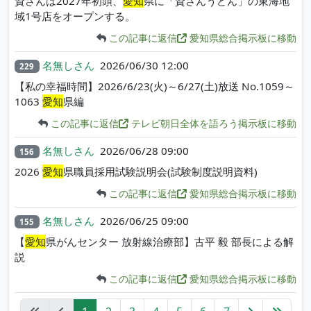
資さんは2027年初頭、
愛知
県に「資さんうどん」の東海地
域1号店をオープンする。
この記事に返信
愛知県総合掲示板に移動
名無しさん
2026/06/30 12:00
229
【私の幸福時間】2026/6/23(火)～6/27(土)放送 No.1059～
1063
愛知
県編
この記事に返信
テレビ朝日全体を語ろう掲示板に移動
名無しさん
2026/06/28 09:00
156
2026
愛知
県職員採用試験説明会(試験制度説明資料)
この記事に返信
愛知県総合掲示板に移動
名無しさん
2026/06/25 09:00
155
【
愛知
県がんセンター 放射線治療部】古平 毅 部長による解
説
この記事に返信
愛知県総合掲示板に移動