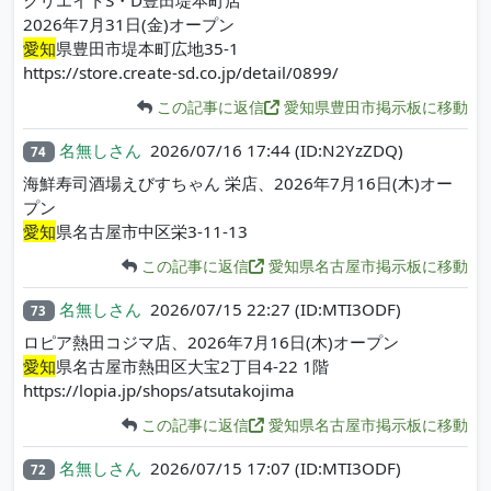
2026年7月31日(金)オープン
愛知
県豊田市堤本町広地35-1
https://store.create-sd.co.jp/detail/0899/
この記事に返信
愛知県豊田市掲示板に移動
名無しさん
2026/07/16 17:44
(ID:N2YzZDQ)
74
海鮮寿司酒場えびすちゃん 栄店、2026年7月16日(木)オー
プン
愛知
県名古屋市中区栄3-11-13
この記事に返信
愛知県名古屋市掲示板に移動
名無しさん
2026/07/15 22:27
(ID:MTI3ODF)
73
ロピア熱田コジマ店、2026年7月16日(木)オープン
愛知
県名古屋市熱田区大宝2丁目4-22 1階
https://lopia.jp/shops/atsutakojima
この記事に返信
愛知県名古屋市掲示板に移動
名無しさん
2026/07/15 17:07
(ID:MTI3ODF)
72