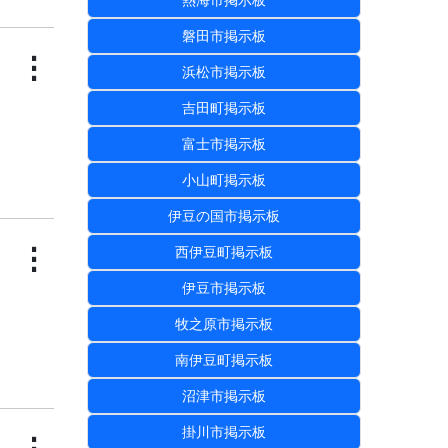
熱海市掲示板
磐田市掲示板
⋮
浜松市掲示板
吉田町掲示板
富士市掲示板
小山町掲示板
伊豆の国市掲示板
⋮
西伊豆町掲示板
伊豆市掲示板
牧之原市掲示板
南伊豆町掲示板
沼津市掲示板
掛川市掲示板