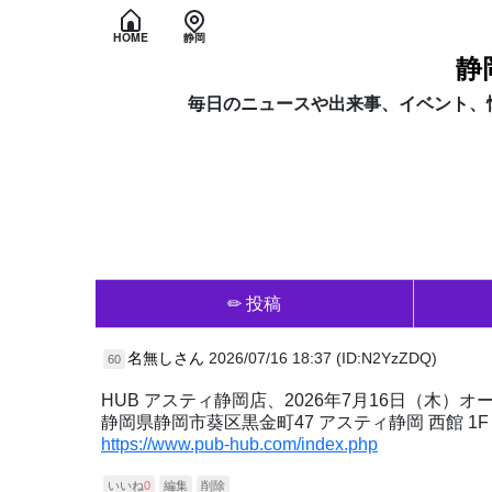
HOME
静岡
静
毎日のニュースや出来事、イベント、
✏ 投稿
名無しさん
2026/07/16 18:37 (ID:N2YzZDQ)
60
HUB アスティ静岡店、2026年7月16日（木）オ
静岡県静岡市葵区黒金町47 アスティ静岡 西館 1F
https://www.pub-hub.com/index.php
いいね
0
編集
削除