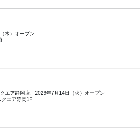
日（木）オープン
階
エア静岡店、2026年7月14日（火）オープン
スクエア静岡1F