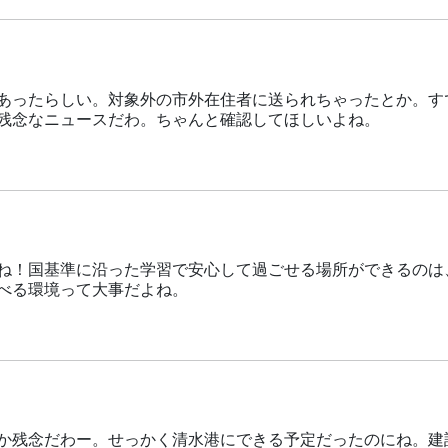
あったらしい。対象外の市外在住者に送られちゃったとか。す
残念なニュースだわ。ちゃんと確認してほしいよね。
ね！国基準に沿った学習で安心して過ごせる場所ができるのは
べる環境って大事だよね。
か残念だわー。せっかく清水港にできる予定だったのにね。建