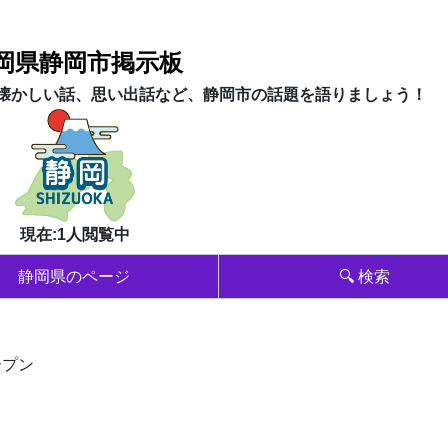
岡県静岡市掲示板
懐かしい話、思い出話など、静岡市の話題を語りましょう！
現在:1人閲覧中
静岡県のページ
🔍 検索
ープン