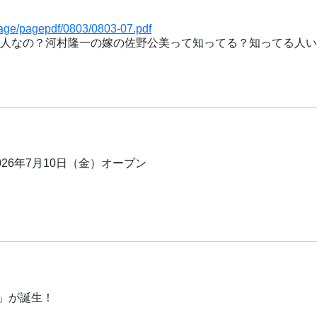
image/pagepdf/0803/0803-07.pdf
名な人なの？河村隆一の嫁の佐野公美って知ってる？知ってる人
26年7月10日（金）オープン
」が誕生！