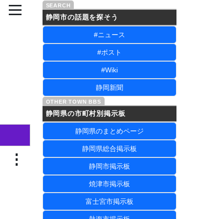
静岡市の話題を探そう
#ニュース
#ポスト
#Wiki
静岡新聞
静岡県の市町村別掲示板
静岡県のまとめページ
静岡県総合掲示板
⋮
静岡市掲示板
焼津市掲示板
富士宮市掲示板