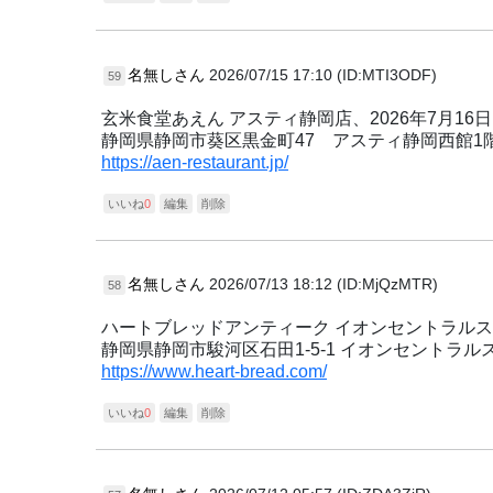
名無しさん
2026/07/15 17:10 (ID:MTI3ODF)
59
玄米食堂あえん アスティ静岡店、2026年7月16
静岡県静岡市葵区黒金町47 アスティ静岡西館1
https://aen-restaurant.jp/
いいね
0
編集
削除
名無しさん
2026/07/13 18:12 (ID:MjQzMTR)
58
ハートブレッドアンティーク イオンセントラルスク
静岡県静岡市駿河区石田1-5-1 イオンセントラル
https://www.heart-bread.com/
いいね
0
編集
削除