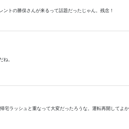
レントの勝俣さんが来るって話題だったじゃん。残念！
だね。
。帰宅ラッシュと重なって大変だったろうな。運転再開してよ