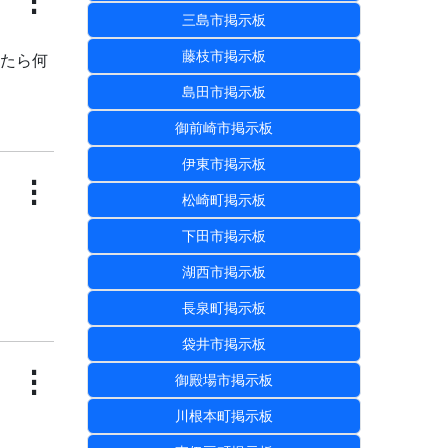
⋮
三島市掲示板
藤枝市掲示板
いたら何
島田市掲示板
御前崎市掲示板
伊東市掲示板
⋮
松崎町掲示板
下田市掲示板
湖西市掲示板
長泉町掲示板
袋井市掲示板
⋮
御殿場市掲示板
川根本町掲示板