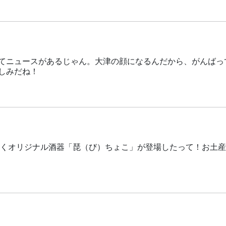
てニュースがあるじゃん。大津の顔になるんだから、がんばっ
しみだね！
めくオリジナル酒器「琵（び）ちょこ」が登場したって！お土