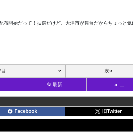
配布開始だって！抽選だけど、大津市が舞台だからちょっと気
次››
🔄 最新
🔼 上
Facebook
旧Twitter