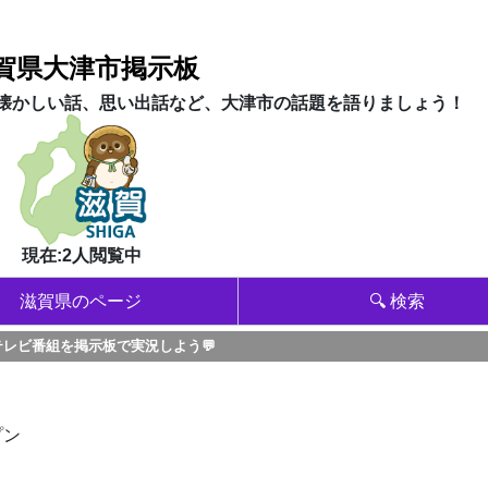
賀県大津市掲示板
懐かしい話、思い出話など、大津市の話題を語りましょう！
現在:2人閲覧中
滋賀県のページ
🔍 検索
テレビ番組を掲示板で実況しよう💬
プン