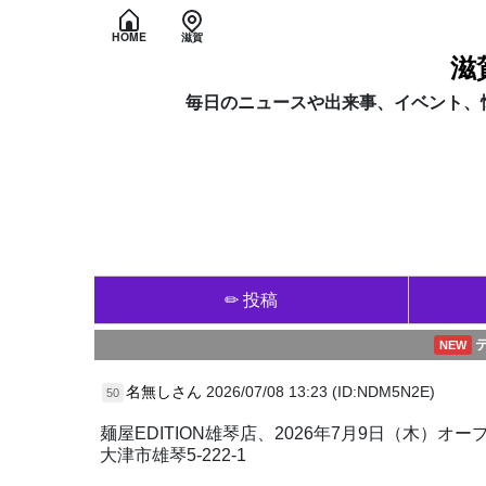
HOME
滋賀
滋
毎日のニュースや出来事、イベント、
✏ 投稿
NEW
名無しさん
2026/07/08 13:23 (ID:NDM5N2E)
50
麺屋EDITION雄琴店、2026年7月9日（木）オー
大津市雄琴5-222-1