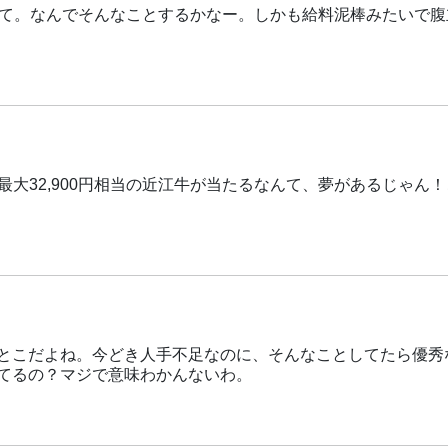
って。なんでそんなことするかなー。しかも給料泥棒みたいで腹
で最大32,900円相当の近江牛が当たるなんて、夢があるじゃん
とこだよね。今どき人手不足なのに、そんなことしてたら優秀
てるの？マジで意味わかんないわ。