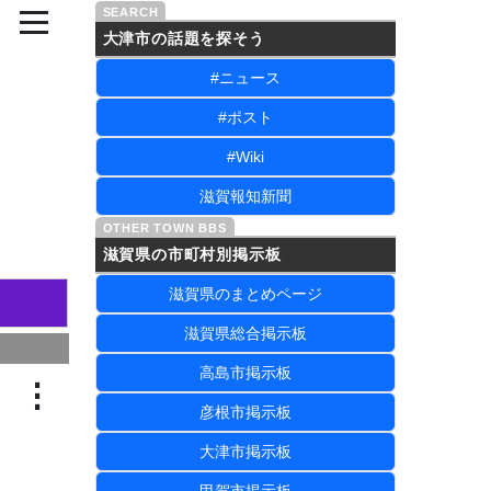
大津市の話題を探そう
#ニュース
#ポスト
#Wiki
滋賀報知新聞
滋賀県の市町村別掲示板
滋賀県のまとめページ
滋賀県総合掲示板
高島市掲示板
⋮
彦根市掲示板
大津市掲示板