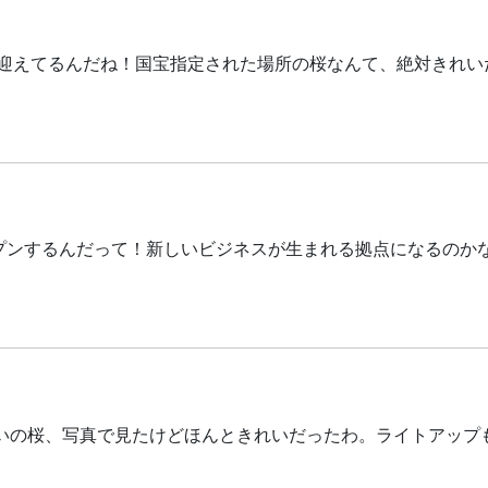
迎えてるんだね！国宝指定された場所の桜なんて、絶対きれい
ープンするんだって！新しいビジネスが生まれる拠点になるのか
沿いの桜、写真で見たけどほんときれいだったわ。ライトアップ