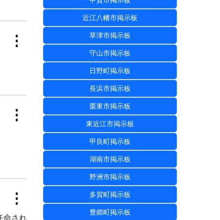
甲賀市掲示板
近江八幡市掲示板
草津市掲示板
⋮
守山市掲示板
日野町掲示板
長浜市掲示板
栗東市掲示板
⋮
東近江市掲示板
甲良町掲示板
湖南市掲示板
野洲市掲示板
⋮
多賀町掲示板
豊郷町掲示板
任命され