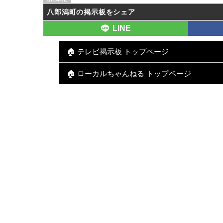
八郎潟町の掲示板をシェア
LINE
🏠 テレビ掲示板 トップページ
🏠 ローカルちゃんねる トップページ