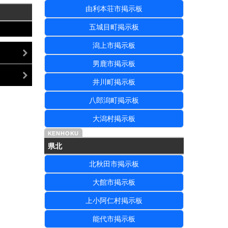
由利本荘市掲示板
五城目町掲示板
潟上市掲示板
男鹿市掲示板
井川町掲示板
八郎潟町掲示板
大潟村掲示板
県北
北秋田市掲示板
大館市掲示板
上小阿仁村掲示板
能代市掲示板