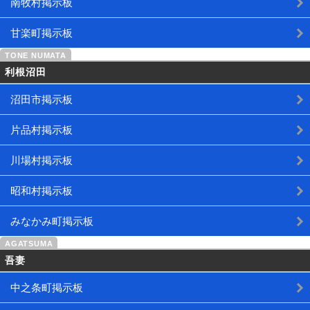
南牧村掲示板
甘楽町掲示板
利根沼田
沼田市掲示板
片品村掲示板
川場村掲示板
昭和村掲示板
みなかみ町掲示板
吾妻
中之条町掲示板