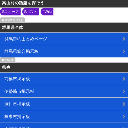
高山村の話題を探そう
#ニュース
#ポスト
#Wiki
群馬県全体
群馬県のまとめページ
群馬県総合掲示板
県央
前橋市掲示板
伊勢崎市掲示板
渋川市掲示板
榛東村掲示板