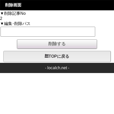
削除画面
▼削除記事No
2
▼編集･削除パス
🔙TOPに戻る
-
localch.net
-