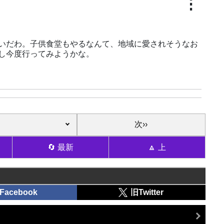
⋮
いだわ。子供食堂もやるなんて、地域に愛されそうなお
し今度行ってみようかな。
次››
🔄 最新
🔼 上
Facebook
旧Twitter