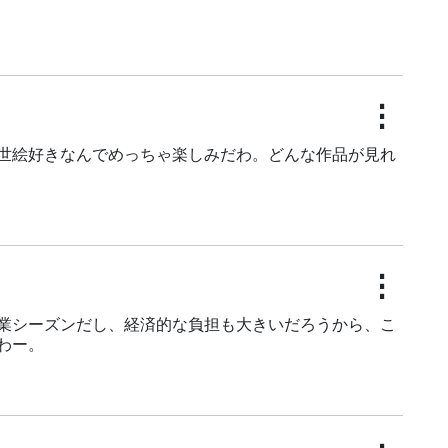
⋮
世絵好きなんでめっちゃ楽しみだわ。どんな作品が見れ
⋮
業シーズンだし、経済的な負担も大きいだろうから、こ
わー。