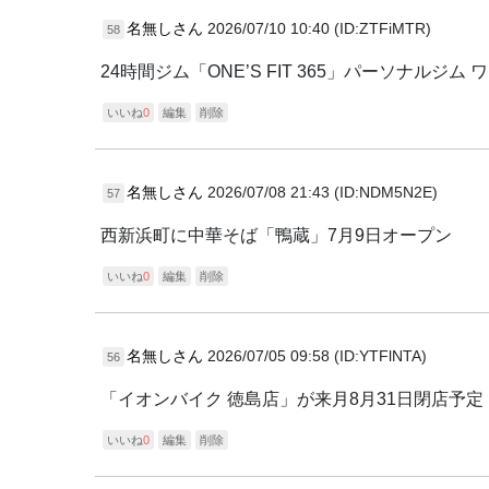
名無しさん
2026/07/10 10:40 (ID:ZTFiMTR)
58
24時間ジム「ONE’S FIT 365」パーソナルジ
いいね
0
編集
削除
名無しさん
2026/07/08 21:43 (ID:NDM5N2E)
57
西新浜町に中華そば「鴨蔵」7月9日オープン
いいね
0
編集
削除
名無しさん
2026/07/05 09:58 (ID:YTFlNTA)
56
「イオンバイク 徳島店」が来月8月31日閉店予定
いいね
0
編集
削除