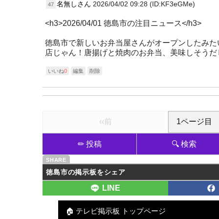
名無しさん
2026/04/02 09:28 (ID:KF3eGMe)
47
<h3>2026/04/01 徳島市の注目ニュース</h3>
徳島市で新しいお弁当屋さんがオープンしたみた
店じゃん！唐揚げと焼肉のお弁当、美味しそうだ
いいね
0
編集
削除
‹‹前
✏ 投稿
🔍 検索
徳島市の掲示板をシェア
LINE
🏠 テレビ掲示板 トップページ