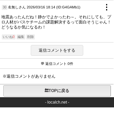
⋮
名無しさん
2026/03/16 18:14 (ID:G4GAMb1)
30
地震あったんだね！静かでよかったわ～。それにしても、プ
ロ人材がバスケチームの課題解決するって面白そうじゃん！
どうなるか気になるわ！
いいね
0
編集
削除
返信コメントをする
💬 返信コメント:0件
※返信コメントがありません
🔙TOPに戻る
-
localch.net
-