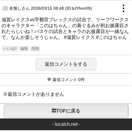
⋮
名無しさん
2026/03/15 08:48 (ID:bJYhmXN)
23
滋賀レイクスvs宇都宮ブレックスの試合で、リーフワークス
のキャラクター「このはちゃん」の着ぐるみが初お披露目さ
れたらしいね！バスケの試合とキャラのお披露目が一緒なん
て、なんか楽しそうじゃん。 #滋賀レイクス #このはちゃん
いいね
0
編集
削除
返信コメントをする
💬 返信コメント:0件
※返信コメントがありません
🔙TOPに戻る
-
localch.net
-