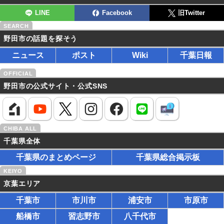
LINE
Facebook
旧Twitter
野田市の話題を探そう
ニュース
ポスト
Wiki
千葉日報
野田市の公式サイト・公式SNS
千葉県全体
千葉県のまとめページ
千葉県総合掲示板
京葉エリア
千葉市
市川市
浦安市
市原市
船橋市
習志野市
八千代市