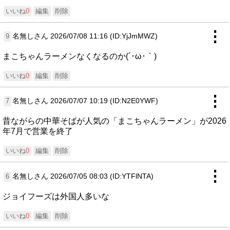
いいね
0
編集
削除
⋮
名無しさん
2026/07/08 11:16 (ID:YjJmMWZ)
9
まこちゃんラーメンなくなるのか(´･ω･｀)
いいね
0
編集
削除
⋮
名無しさん
2026/07/07 10:19 (ID:N2E0YWF)
7
昔ながらの中華そばが人気の「まこちゃんラーメン」が2026
年7月で営業を終了
いいね
0
編集
削除
⋮
名無しさん
2026/07/05 08:03 (ID:YTFlNTA)
6
ジョイフーズは外国人多いな
いいね
0
編集
削除