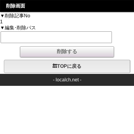
削除画面
▼削除記事No
1
▼編集･削除パス
🔙TOPに戻る
-
localch.net
-