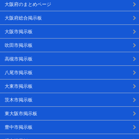
大阪府のまとめページ
大阪府総合掲示板
大阪市掲示板
吹田市掲示板
高槻市掲示板
八尾市掲示板
大東市掲示板
茨木市掲示板
東大阪市掲示板
豊中市掲示板