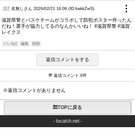
⋮
名無しさん
2026/02/21 16:06 (ID:bakkZwS)
117
滋賀県警とバスケチームがコラボして防犯ポスター作ったん
だね！選手が協力してるのなんかいいね！ #滋賀県警 #滋賀
レイクス
いいね
0
編集
削除
返信コメントをする
💬 返信コメント:0件
※返信コメントがありません
🔙TOPに戻る
-
localch.net
-