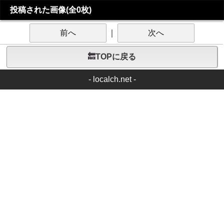
投稿された画像(全0枚)
前へ
｜
次へ
🔙TOPに戻る
-
localch.net
-