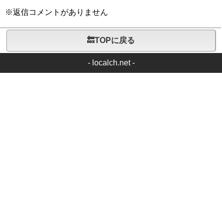
※返信コメントがありません
🔙TOPに戻る
-
localch.net
-