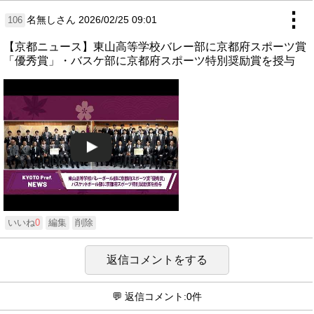
⋮
名無しさん
2026/02/25 09:01
106
【京都ニュース】東山高等学校バレー部に京都府スポーツ賞
「優秀賞」・バスケ部に京都府スポーツ特別奨励賞を授与
いいね
0
編集
削除
返信コメントをする
💬 返信コメント:0件