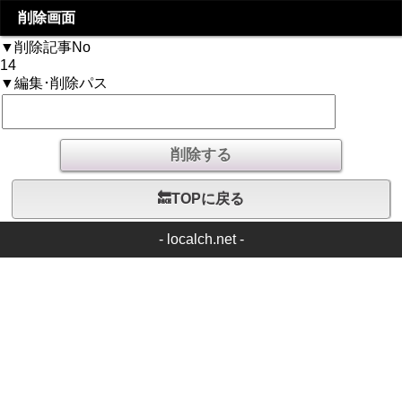
削除画面
▼削除記事No
14
▼編集･削除パス
🔙TOPに戻る
-
localch.net
-